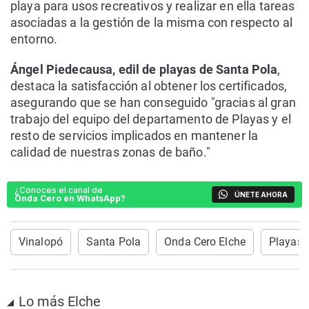
playa para usos recreativos y realizar en ella tareas
asociadas a la gestión de la misma con respecto al
entorno.
Ángel Piedecausa, edil de playas de Santa Pola
,
destaca la satisfacción al obtener los certificados,
asegurando que se han conseguido "gracias al gran
trabajo del equipo del departamento de Playas y el
resto de servicios implicados en mantener la
calidad de nuestras zonas de baño."
¿Conoces el canal de
ÚNETE AHORA
Onda Cero en WhatsApp?
Vinalopó
Santa Pola
Onda Cero Elche
Playas
Lo más Elche