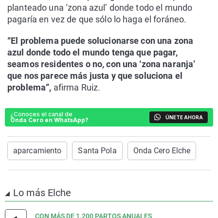
planteado una ‘zona azul’ donde todo el mundo
pagaría en vez de que sólo lo haga el foráneo.
“El problema puede solucionarse con una zona
azul donde todo el mundo tenga que pagar,
seamos residentes o no, con una ‘zona naranja’
que nos parece más justa y que soluciona el
problema”,
afirma Ruiz.
¿Conoces el canal de
ÚNETE AHORA
Onda Cero en WhatsApp?
aparcamiento
Santa Pola
Onda Cero Elche
Lo más Elche
CON MÁS DE 1.200 PARTOS ANUALES