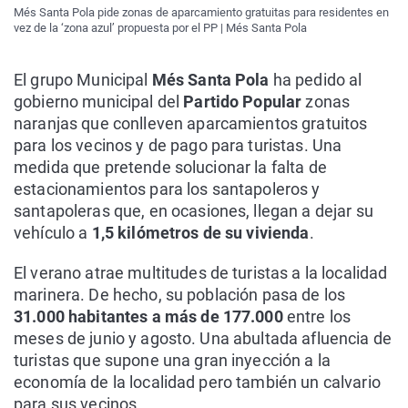
Més Santa Pola pide zonas de aparcamiento gratuitas para residentes en
vez de la ‘zona azul’ propuesta por el PP | Més Santa Pola
El grupo Municipal
Més Santa Pola
ha pedido al
gobierno municipal del
Partido Popular
zonas
naranjas que conlleven aparcamientos gratuitos
para los vecinos y de pago para turistas. Una
medida que pretende solucionar la falta de
estacionamientos para los santapoleros y
santapoleras que, en ocasiones, llegan a dejar su
vehículo a
1,5 kilómetros de su vivienda
.
El verano atrae multitudes de turistas a la localidad
marinera. De hecho, su población pasa de los
31.000 habitantes a más de 177.000
entre los
meses de junio y agosto. Una abultada afluencia de
turistas que supone una gran inyección a la
economía de la localidad pero también un calvario
para sus vecinos.