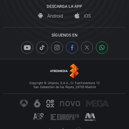
DESCARGA LA APP
Android
iOS
SÍGUENOS EN
Copyright © Uniprex, S.A.U., C/ Fuerteventura 12
San Sebastián de los Reyes, 28703 Madrid