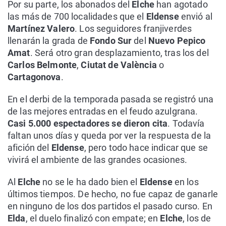
Por su parte, los abonados del
Elche
han agotado
las más de 700 localidades que el
Eldense
envió al
Martínez Valero
. Los seguidores franjiverdes
llenarán la grada de
Fondo Sur
del
Nuevo Pepico
Amat
. Será otro gran desplazamiento, tras los del
Carlos Belmonte
,
Ciutat de València
o
Cartagonova
.
En el derbi de la temporada pasada se registró una
de las mejores entradas en el feudo azulgrana.
Casi 5.000 espectadores se dieron cita
. Todavía
faltan unos días y queda por ver la respuesta de la
afición del
Eldense
, pero todo hace indicar que se
vivirá el ambiente de las grandes ocasiones.
Al
Elche
no se le ha dado bien el
Eldense
en los
últimos tiempos. De hecho, no fue capaz de ganarle
en ninguno de los dos partidos el pasado curso. En
Elda
, el duelo finalizó con empate; en
Elche
, los de