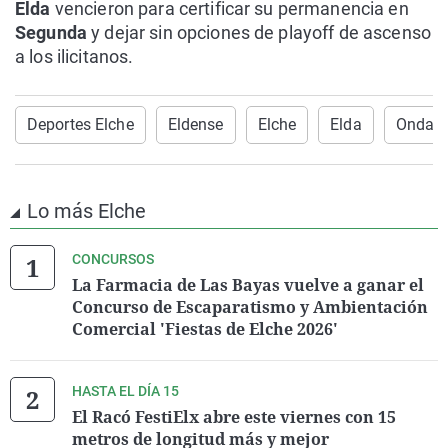
Elda
vencieron para certificar su permanencia en
Segunda
y dejar sin opciones de playoff de ascenso
a los ilicitanos.
Deportes Elche
Eldense
Elche
Elda
Onda C
Lo más Elche
CONCURSOS
La Farmacia de Las Bayas vuelve a ganar el
Concurso de Escaparatismo y Ambientación
Comercial 'Fiestas de Elche 2026'
HASTA EL DÍA 15
El Racó FestiElx abre este viernes con 15
metros de longitud más y mejor