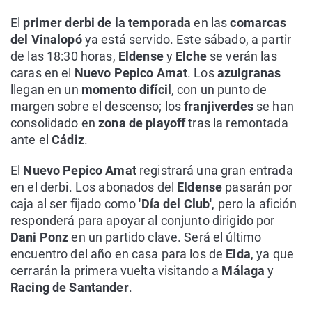
El
primer derbi de la temporada
en las
comarcas
del Vinalopó
ya está servido. Este sábado, a partir
de las 18:30 horas,
Eldense
y
Elche
se verán las
caras en el
Nuevo Pepico Amat
. Los
azulgranas
llegan en un
momento difícil
, con un punto de
margen sobre el descenso; los
franjiverdes
se han
consolidado en
zona de playoff
tras la remontada
ante el
Cádiz
.
El
Nuevo Pepico Amat
registrará una gran entrada
en el derbi. Los abonados del
Eldense
pasarán por
caja al ser fijado como
'Día del Club'
, pero la afición
responderá para apoyar al conjunto dirigido por
Dani Ponz
en un partido clave. Será el último
encuentro del año en casa para los de
Elda
, ya que
cerrarán la primera vuelta visitando a
Málaga
y
Racing de Santander
.