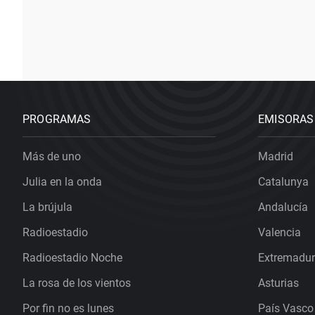
PROGRAMAS
EMISORAS
Más de uno
Madrid
Julia en la onda
Catalunya
La brújula
Andalucía
Radioestadio
Valencia
Radioestadio Noche
Extremadu
La rosa de los vientos
Asturias
Por fin no es lunes
País Vasco