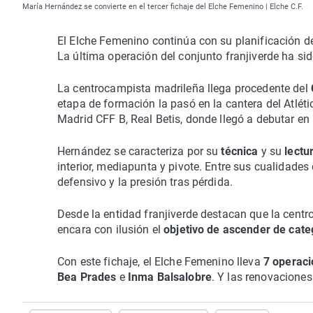
María Hernández se convierte en el tercer fichaje del Elche Femenino | Elche C.F.
El Elche Femenino continúa con su planificación d
La última operación del conjunto franjiverde ha sid
La centrocampista madrileña llega procedente del
etapa de formación la pasó en la cantera del Atlé
Madrid CFF B, Real Betis, donde llegó a debutar en
Hernández se caracteriza por su
técnica
y su
lectu
interior, mediapunta y pivote. Entre sus cualidades 
defensivo y la presión tras pérdida.
Desde la entidad franjiverde destacan que la cent
encara con ilusión el
objetivo de ascender de cat
Con este fichaje, el Elche Femenino lleva
7 operac
Bea Prades
e
Inma Balsalobre
. Y las renovaciones