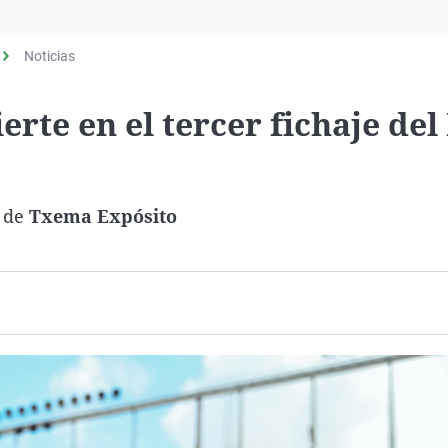
Virales
Televisión
Noticias
Elecciones
rte en el tercer fichaje del
s de
Txema Expósito