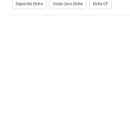
Deportes Elche
Onda Cero Elche
Elche CF