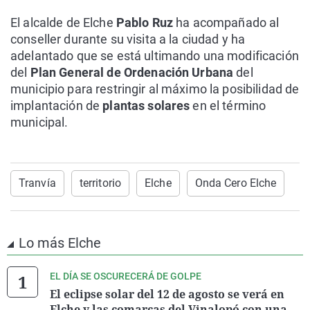
El alcalde de Elche
Pablo Ruz
ha acompañado al
conseller durante su visita a la ciudad y ha
adelantado que se está ultimando una modificación
del
Plan General de Ordenación Urbana
del
municipio para restringir al máximo la posibilidad de
implantación de
plantas solares
en el término
municipal.
Tranvía
territorio
Elche
Onda Cero Elche
Lo más Elche
EL DÍA SE OSCURECERÁ DE GOLPE
El eclipse solar del 12 de agosto se verá en
Elche y las comarcas del Vinalopó con una