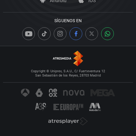
Android
iOS
SÍGUENOS EN
Copyright © Uniprex, S.A.U., C/ Fuerteventura 12
San Sebastián de los Reyes, 28703 Madrid