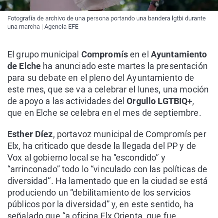
Fotografía de archivo de una persona portando una bandera lgtbi durante
una marcha | Agencia EFE
El grupo municipal
Compromís
en el
Ayuntamiento
de Elche
ha anunciado este martes la presentación
para su debate en el pleno del Ayuntamiento de
este mes, que se va a celebrar el lunes, una moción
de apoyo a las actividades del
Orgullo LGTBIQ+
,
que en Elche se celebra en el mes de septiembre.
Esther Díez
, portavoz municipal de Compromís per
Elx, ha criticado que desde la llegada del PP y de
Vox al gobierno local se ha “escondido” y
“arrinconado” todo lo “vinculado con las políticas de
diversidad”. Ha lamentado que en la ciudad se está
produciendo un “debilitamiento de los servicios
públicos por la diversidad” y, en este sentido, ha
señalado que “a oficina Elx Orienta, que fue