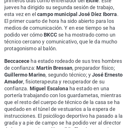
primeros días como entrenador del
Elche
. Este
jueves ha dirigido su segunda sesión de trabajo,
esta vez en el
campo municipal José Díez Iborra
.
El primer cuarto de hora ha sido abierto para los
medios de comunicación. Y en ese tiempo se ha
podido ver cómo
BKCC
se ha mostrado como un
técnico cercano y comunicativo, que le da mucho
protagonismo al balón.
Beccacece
ha estado rodeado de sus tres hombres
de confianza:
Martín Bressan
, preparador físico;
Guillermo Marino
, segundo técnico; y
José Ernesto
Amador
, fisioterapeuta y recuperador de su
confianza.
Miguel Escalona
ha estado en una
portería trabajando con los guardametas, mientras
que el resto del cuerpo de técnico de la casa se ha
quedado en el túnel de vestuarios a la espera de
instrucciones. El psicólogo deportivo ha pasado a la
grada y a pie de campo se ha podido ver al director