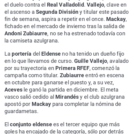
el duelo contra el
Real Valladolid
.
Vallejo
, clave en
el ascenso a
Segunda División
y titular este pasado
fin de semana, aspira a repetir en el once.
Mackay
,
fichado en el mercado de invierno tras la salida de
Andoni Zubiaurre
, no se ha estrenado todavía con
la camiseta azulgrana.
La
portería
del
Eldense
no ha tenido un dueño fijo
en lo que llevamos de curso.
Guille Vallejo
, avalado
por su trayectoria en
Primera RFEF
, comenzó la
campaña como titular.
Zubiaurre
entró en escena
en octubre para ganarse el puesto y, a su vez,
Aceves
le ganó la partida en diciembre. El meta
vasco salió cedido al
Mirandés
y el club azulgrana
apostó por
Mackay
para completar la nómina de
guardametas.
El
conjunto eldense
es el tercer equipo que más
goles ha encajado de la categoría, sólo por detrás