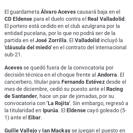
El guardameta
Álvaro Aceves
causará baja en el
CD Eldense
para el duelo contra el
Real Valladolid
.
El portero está cedido en el club azulgrana por la
entidad pucelana, por lo que no podrá ser de la
partida en el
José Zorrilla
. El
Valladolid
incluyó la
'cláusula del miedo'
en el contrato del internacional
sub-21.
Aceves
se quedó fuera de la convocatoria por
decisión técnica en el choque frente al
Andorra
. El
cancerbero, titular para
Fernando Estévez
desde el
mes de diciembre, cedió su puesto ante el
Racing
de Santander
, hace un par de jornadas, por su
convocatoria con
'La Rojita'
. Sin embargo, regresó a
la titularidad en
Ipurúa
. El
Eldense
cayó goleado (5-
1) ante el
Eibar
.
Guille Vallejo
y
Ian Mackay
se juegan el puesto en