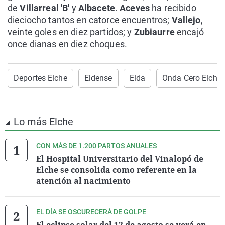
de
Villarreal 'B'
y
Albacete
.
Aceves
ha recibido
dieciocho tantos en catorce encuentros;
Vallejo
,
veinte goles en diez partidos; y
Zubiaurre
encajó
once dianas en diez choques.
Deportes Elche
Eldense
Elda
Onda Cero Elche
Lo más Elche
CON MÁS DE 1.200 PARTOS ANUALES
El Hospital Universitario del Vinalopó de
Elche se consolida como referente en la
atención al nacimiento
EL DÍA SE OSCURECERÁ DE GOLPE