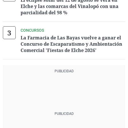
El eclipse solar del 12 de agosto se verá en
Elche y las comarcas del Vinalopó con una
parcialidad del 98 %
CONCURSOS
La Farmacia de Las Bayas vuelve a ganar el
Concurso de Escaparatismo y Ambientación
Comercial 'Fiestas de Elche 2026'