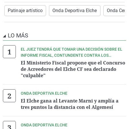
Patinaje artístico
Onda Deportiva Elche
Onda Cero
LO MÁS
EL JUEZ TENDRÁ QUE TOMAR UNA DECISIÓN SOBRE EL
INFORME FISCAL, CONTUNDENTE CONTRA LOS
IMPLICADOS
El Ministerio Fiscal propone que el Concurso
de Acreedores del Elche CF sea declarado
"culpable"
ONDA DEPORTIVA ELCHE
El Elche gana al Levante Marni y amplía a
tres puntos la distancia con el Algemesí
ONDA DEPORTIVA ELCHE