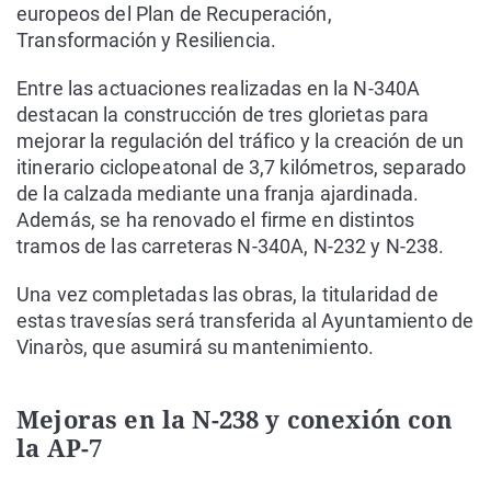
europeos del Plan de Recuperación,
Transformación y Resiliencia.
Entre las actuaciones realizadas en la N-340A
destacan la construcción de tres glorietas para
mejorar la regulación del tráfico y la creación de un
itinerario ciclopeatonal de 3,7 kilómetros, separado
de la calzada mediante una franja ajardinada.
Además, se ha renovado el firme en distintos
tramos de las carreteras N-340A, N-232 y N-238.
Una vez completadas las obras, la titularidad de
estas travesías será transferida al Ayuntamiento de
Vinaròs, que asumirá su mantenimiento.
Mejoras en la N-238 y conexión con
la AP-7