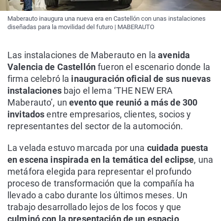
Maberauto inaugura una nueva era en Castellón con unas instalaciones
diseñadas para la movilidad del futuro | MABERAUTO
Las instalaciones de Maberauto en la
avenida
Valencia de Castellón
fueron el escenario donde la
firma celebró la
inauguración oficial de sus nuevas
instalaciones
bajo el lema ‘THE NEW ERA
Maberauto’, un
evento que reunió a más de 300
invitados
entre empresarios, clientes, socios y
representantes del sector de la automoción.
La velada estuvo marcada por una
cuidada puesta
en escena inspirada en la temática del eclipse
, una
metáfora elegida para representar el profundo
proceso de transformación que la compañía ha
llevado a cabo durante los últimos meses. Un
trabajo desarrollado lejos de los focos y que
culminó con la presentación de un espacio