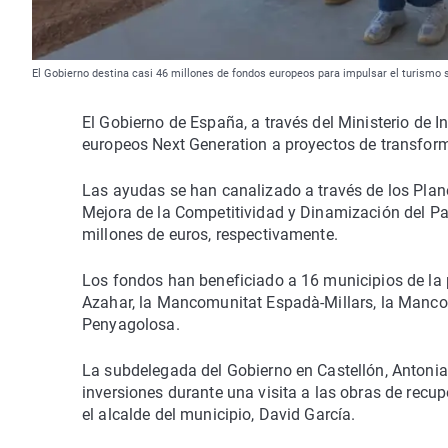
El Gobierno destina casi 46 millones de fondos europeos para impulsar el turismo s
El Gobierno de España, a través del Ministerio de 
europeos Next Generation a proyectos de transformac
Las ayudas se han canalizado a través de los Plan
Mejora de la Competitividad y Dinamización del Pat
millones de euros, respectivamente.
Los fondos han beneficiado a 16 municipios de la 
Azahar, la Mancomunitat Espadà-Millars, la Mancom
Penyagolosa.
La subdelegada del Gobierno en Castellón, Antonia 
inversiones durante una visita a las obras de rec
el alcalde del municipio, David García.