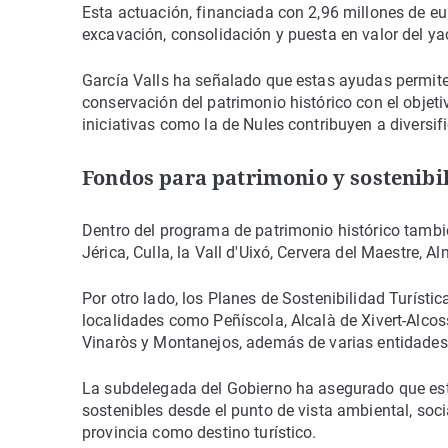
Esta actuación, financiada con 2,96 millones de eu
excavación, consolidación y puesta en valor del yac
García Valls ha señalado que estas ayudas permite
conservación del patrimonio histórico con el objet
iniciativas como la de Nules contribuyen a diversifi
Fondos para patrimonio y sostenibil
Dentro del programa de patrimonio histórico tamb
Jérica, Culla, la Vall d'Uixó, Cervera del Maestre, 
Por otro lado, los Planes de Sostenibilidad Turísti
localidades como Peñíscola, Alcalà de Xivert-Alcoss
Vinaròs y Montanejos, además de varias entidades
La subdelegada del Gobierno ha asegurado que esta
sostenibles desde el punto de vista ambiental, socia
provincia como destino turístico.