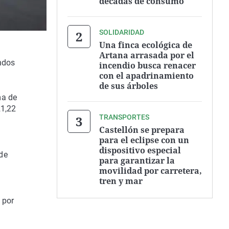
décadas de consumo
SOLIDARIDAD
Una finca ecológica de
Artana arrasada por el
ondos
incendio busca renacer
con el apadrinamiento
de sus árboles
ma de
21,22
TRANSPORTES
Castellón se prepara
para el eclipse con un
dispositivo especial
de
para garantizar la
movilidad por carretera,
tren y mar
 por