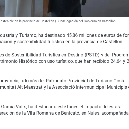
ostenible en la provincia de Castellón | Subdelegación del Gobierno en Castellón
Industria y Turismo, ha destinado 45,86 millones de euros de f
ión y sostenibilidad turística en la provincia de Castellón.
es de Sostenibilidad Turística en Destino (PSTD) y del Progra
rimonio Histórico con uso turístico, que han recibido 24,64 y 
provincia, además del Patronato Provincial de Turismo Costa
unitat Alt Maestrat y la Associació Intermunicipal Municipis 
García Valls, ha destacado este lunes el impacto de estas
uperación de la Vila Romana de Benicató, en Nules, acompañada