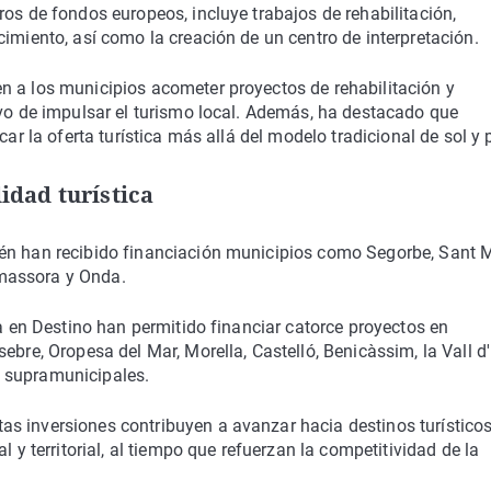
ros de fondos europeos, incluye trabajos de rehabilitación,
imiento, así como la creación de un centro de interpretación.
n a los municipios acometer proyectos de rehabilitación y
ivo de impulsar el turismo local. Además, ha destacado que
car la oferta turística más allá del modelo tradicional de sol y 
idad turística
ién han recibido financiación municipios como Segorbe, Sant 
Almassora y Onda.
ca en Destino han permitido financiar catorce proyectos en
ebre, Oropesa del Mar, Morella, Castelló, Benicàssim, la Vall d'
 supramunicipales.
s inversiones contribuyen a avanzar hacia destinos turístico
l y territorial, al tiempo que refuerzan la competitividad de la