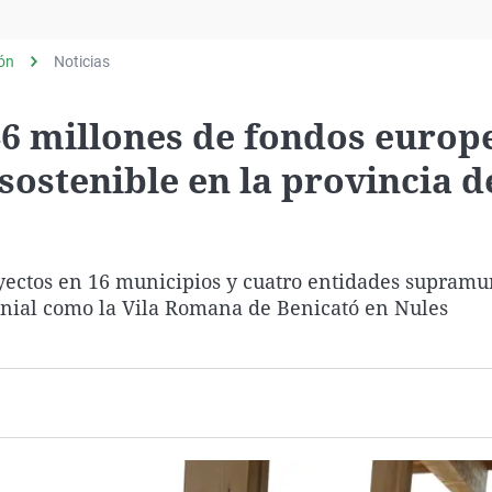
Virales
Televisión
lón
Noticias
Elecciones
46 millones de fondos europ
sostenible en la provincia d
ectos en 16 municipios y cuatro entidades supramun
nial como la Vila Romana de Benicató en Nules