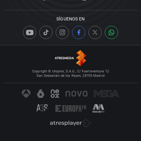
SÍGUENOS EN
Copyright © Uniprex, S.A.U., C/ Fuerteventura 12
San Sebastián de los Reyes, 28703 Madrid