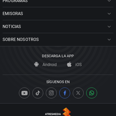
PROGRAMAS
EMISORAS
NOTICIAS
SOBRE NOSOTROS
DESCARGA LA APP
Android
iOS
SÍGUENOS EN