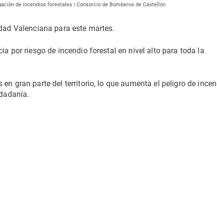
gación de incendios forestales | Consorcio de Bomberos de Castellón
idad Valenciana para este martes.
a por riesgo de incendio forestal en nivel alto para toda la
en gran parte del territorio, lo que aumenta el peligro de ince
udadanía.