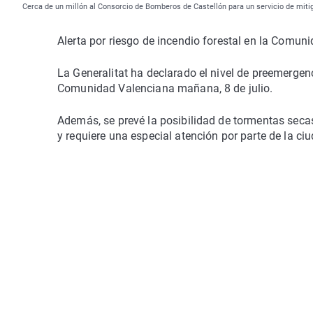
Cerca de un millón al Consorcio de Bomberos de Castellón para un servicio de miti
Alerta por riesgo de incendio forestal en la Comun
La Generalitat ha declarado el nivel de preemergenci
Comunidad Valenciana mañana, 8 de julio.
Además, se prevé la posibilidad de tormentas secas 
y requiere una especial atención por parte de la ci