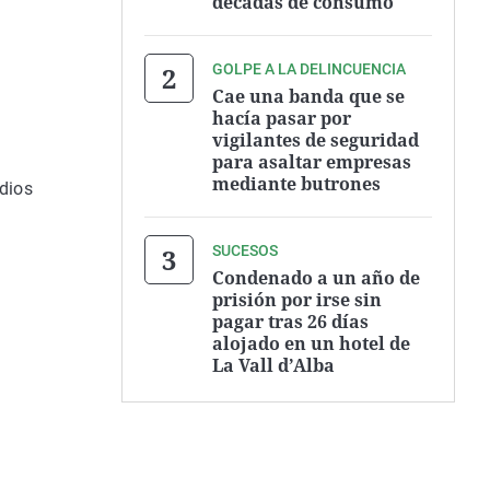
décadas de consumo
GOLPE A LA DELINCUENCIA
Cae una banda que se
hacía pasar por
vigilantes de seguridad
para asaltar empresas
mediante butrones
ndios
SUCESOS
Condenado a un año de
prisión por irse sin
pagar tras 26 días
alojado en un hotel de
La Vall d’Alba