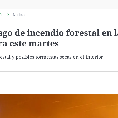
Virales
Televisión
lón
Noticias
Elecciones
go de incendio forestal en l
ra este martes
estal y posibles tormentas secas en el interior