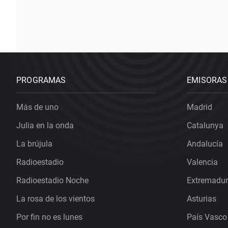
PROGRAMAS
EMISORAS
Más de uno
Madrid
Julia en la onda
Catalunya
La brújula
Andalucía
Radioestadio
Valencia
Radioestadio Noche
Extremadu
La rosa de los vientos
Asturias
Por fin no es lunes
País Vasco