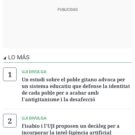
LO MÁS
UJI DIVULGA
Un estudi sobre el poble gitano advoca per
un sistema educatiu que defense la identitat
de cada poble per a acabar amb
l'antigitanisme i la desafecció
UJI DIVULGA
Fisabio i l'UJI proposen un decàleg per a
incorporar la intel·ligència artificial