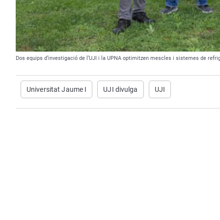
Dos equips d’investigació de l’UJI i la UPNA optimitzen mescles i sistemes de refri
Universitat Jaume I
UJI divulga
UJI