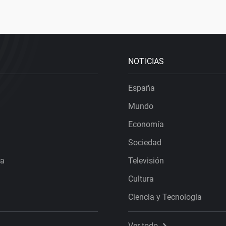
NOTICIAS
España
Mundo
Economía
Sociedad
ra
Televisión
Cultura
Ciencia y Tecnología
Ver todo