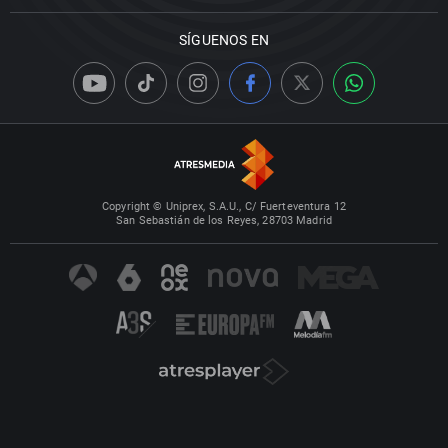
SÍGUENOS EN
Copyright © Uniprex, S.A.U., C/ Fuerteventura 12
San Sebastián de los Reyes, 28703 Madrid