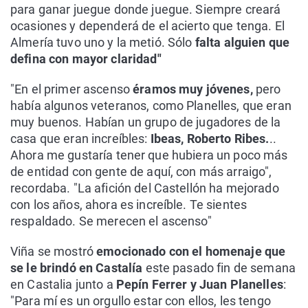
para ganar juegue donde juegue. Siempre creará
ocasiones y dependerá de el acierto que tenga. El
Almería tuvo uno y la metió. Sólo
falta alguien que
defina con mayor claridad"
"En el primer ascenso
éramos muy jóvenes,
pero
había algunos veteranos, como Planelles, que eran
muy buenos. Habían un grupo de jugadores de la
casa que eran increíbles:
Ibeas, Roberto Ribes.
..
Ahora me gustaría tener que hubiera un poco más
de entidad con gente de aquí, con más arraigo",
recordaba. "La afición del Castellón ha mejorado
con los años, ahora es increíble. Te sientes
respaldado. Se merecen el ascenso"
Viña se mostró
emocionado con el homenaje que
se le brindó en Castalía
este pasado fin de semana
en Castalia junto a
Pepín Ferrer y Juan Planelles
:
"Para mí es un orgullo estar con ellos, les tengo