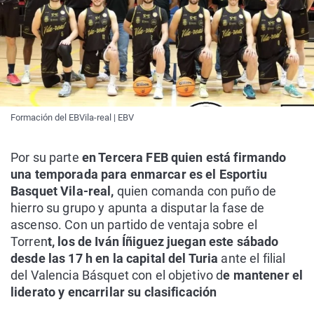
Formación del EBVila-real | EBV
Por su parte
en Tercera FEB quien está firmando
una temporada para enmarcar es el Esportiu
Basquet Vila-real,
quien comanda con puño de
hierro su grupo y apunta a disputar la fase de
ascenso. Con un partido de ventaja sobre el
Torren
t, los de Iván Íñiguez juegan este sábado
desde las 17 h en la capital del Turia
ante el filial
del Valencia Básquet con el objetivo d
e mantener el
liderato y encarrilar su clasificación