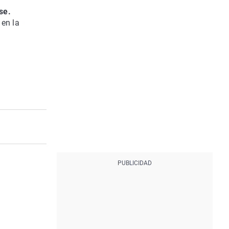
se.
 en la