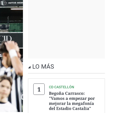
LO MÁS
CD CASTELLÓN
Begoña Carrasco:
"Vamos a empezar por
mejorar la megafonía
del Estadio Castalia"