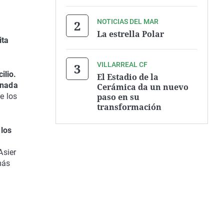
NOTICIAS DEL MAR
La estrella Polar
ita
VILLARREAL CF
ilio.
El Estadio de la
nada
Cerámica da un nuevo
paso en su
e los
transformación
 los
Asier
más