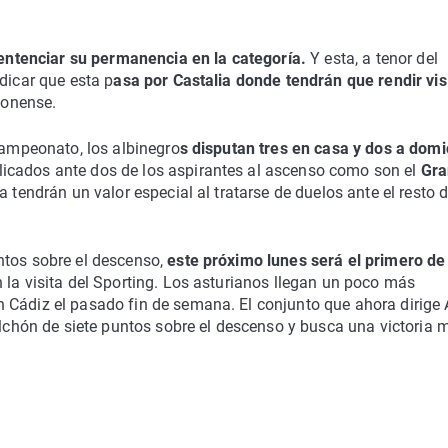
entenciar su permanencia en la categoría.
Y esta, a tenor del
dicar que esta p
asa por Castalia donde tendrán que rendir vis
lonense.
 campeonato, los albinegro
s disputan tres en casa y dos a domic
icados ante dos de los aspirantes al ascenso como son el
Gra
 tendrán un valor especial al tratarse de duelos ante el resto d
ntos sobre el descenso,
este próximo lunes será el primero de
 la visita del Sporting. Los asturianos llegan un poco más
 Cádiz el pasado fin de semana. El conjunto que ahora dirige 
colchón de siete puntos sobre el descenso y busca una victoria 