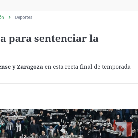
Virales
Televisión
lón
Deportes
Elecciones
ia para sentenciar la
dense y Zaragoza
en esta recta final de temporada