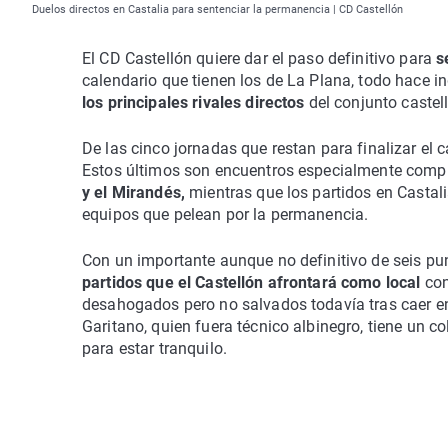
Duelos directos en Castalia para sentenciar la permanencia | CD Castellón
El CD Castellón quiere dar el paso definitivo para
s
calendario que tienen los de La Plana, todo hace in
los principales rivales directos
del conjunto castel
De las cinco jornadas que restan para finalizar el
Estos últimos son encuentros especialmente compl
y el Mirandés,
mientras que los partidos en Castalia
equipos que pelean por la permanencia.
Con un importante aunque no definitivo de seis pu
partidos que el Castellón afrontará como local
con
desahogados pero no salvados todavía tras caer en
Garitano, quien fuera técnico albinegro, tiene un 
para estar tranquilo.