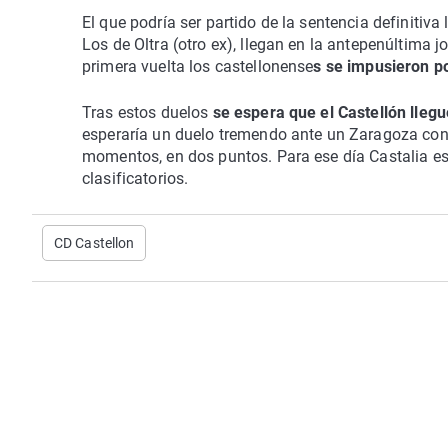
El que podría ser partido de la sentencia definitiva
Los de Oltra (otro ex), llegan en la antepenúltima 
primera vuelta los castellonense
s se impusieron p
Tras estos duelos
se espera que el Castellón llegu
esperaría un duelo tremendo ante un Zaragoza con e
momentos, en dos puntos. Para ese día Castalia esp
clasificatorios.
CD Castellon