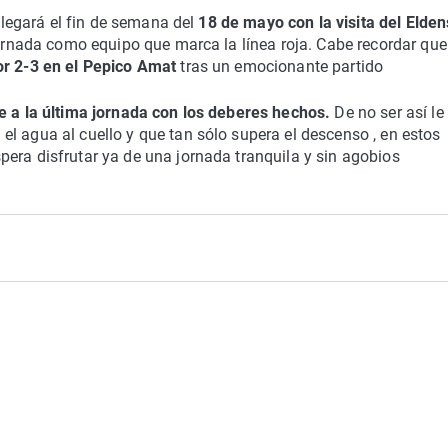
 llegará el fin de semana del
18 de mayo con la visita del Elden
jornada como equipo que marca la línea roja. Cabe recordar que
or 2-3 en el Pepico Amat
tras un emocionante partido
e a la última jornada con los deberes hechos.
De no ser así le
l agua al cuello y que tan sólo supera el descenso , en estos
era disfrutar ya de una jornada tranquila y sin agobios