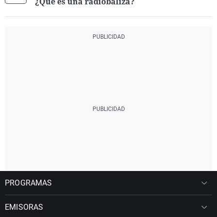
¿Qué es una radiobaliza?
PROGRAMAS
EMISORAS