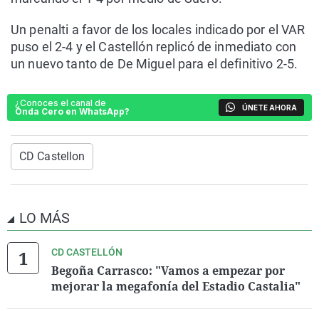
Un penalti a favor de los locales indicado por el VAR
puso el 2-4 y el Castellón replicó de inmediato con
un nuevo tanto de De Miguel para el definitivo 2-5.
¿Conoces el canal de
ÚNETE AHORA
Onda Cero en WhatsApp?
CD Castellon
LO MÁS
CD CASTELLÓN
Begoña Carrasco: "Vamos a empezar por
mejorar la megafonía del Estadio Castalia"