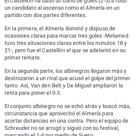
El Castellón ha dado un baño de goles (2-5) a todo
un candidato al ascenso como el Almería en un
partido con dos partes diferentes.
En la primera, el Almería dominó y dispuso de
ocasiones claras para marcar tres goles -Melamed
tuvo tres situaciones claras entre los minutos 18 y
21-, pero fue el Castellón el que se adelantó en su
primer remate.
En la segunda parte, los albinegros llegaron más y
destrozaron a un rival que acusó el golpe del primer
tanto. Así, Van den Belt y De Miguel ampliaron la
renta para poner el 0-3.
El conjunto albinegro no se echó atrás y buscó más,
circunstancia que aprovechó el Almería para
acortar distancias en una contra. Pero el equipo de
Schreuder no se arrugó y siguió con su festival,
marcando el 1-4 por medio de Suero.