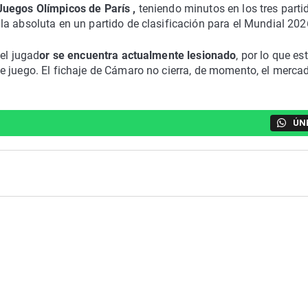
Juegos Olímpicos de París ,
teniendo minutos en los tres parti
a absoluta en un partido de clasificación para el Mundial 202
el jugad
or se encuentra actualmente lesionado
, por lo que es
e juego. El fichaje de Cámaro no cierra, de momento, el merca
ÚN