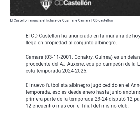
El Castellón anuncia el fichaje de Ousmane Cámara | CD castellón
El CD Castellón ha anunciado en la mañana de hoy
llega en propiedad al conjunto albinegro.
Camara (03-11-2001. Conakry. Guinea) es un delan
procedente del AJ Auxerre, equipo campeón de la Li
esta temporada 2024-2025.
El nuevo futbolista albinegro jugó cedido en el An
temporada, eso es desde enero hasta junio anotan
primera parte de la temporada 23-24 disputó 12 par
12 encuentro más con el filial del mismo club.