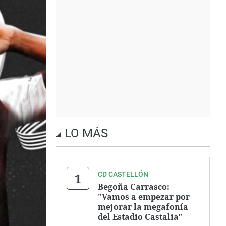
LO MÁS
CD CASTELLÓN
Begoña Carrasco:
"Vamos a empezar por
mejorar la megafonía
del Estadio Castalia"