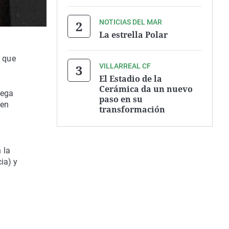
NOTICIAS DEL MAR
La estrella Polar
s que
VILLARREAL CF
El Estadio de la
Cerámica da un nuevo
lega
paso en su
 en
transformación
 la
ia) y