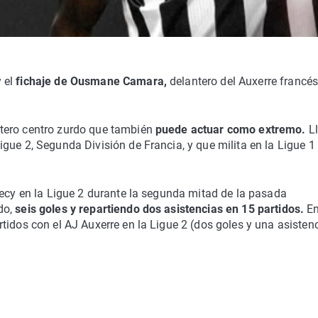
 el
fichaje de Ousmane Camara,
delantero del Auxerre francé
tero centro zurdo que también
puede actuar como extremo.
L
gue 2, Segunda División de Francia, y que milita en la Ligue 1
necy en la Ligue 2 durante la segunda mitad de la pasada
do,
seis goles y repartiendo dos asistencias en 15 partidos.
En
tidos con el AJ Auxerre en la Ligue 2 (dos goles y una asistenc