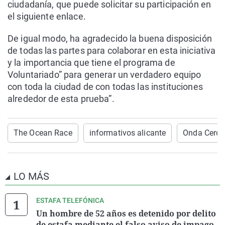
ciudadanía, que puede solicitar su participación en
el siguiente enlace.
De igual modo, ha agradecido la buena disposición
de todas las partes para colaborar en esta iniciativa
y la importancia que tiene el programa de
Voluntariado” para generar un verdadero equipo
con toda la ciudad de con todas las instituciones
alrededor de esta prueba”.
The Ocean Race
informativos alicante
Onda Cero 
LO MÁS
ESTAFA TELEFÓNICA
Un hombre de 52 años es detenido por delito
de estafa mediante el falso aviso de impago