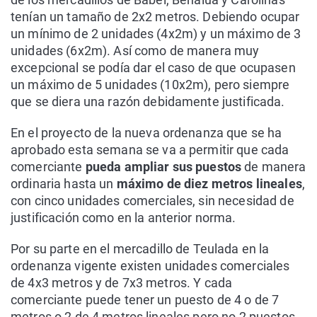
tenían un tamaño de 2x2 metros. Debiendo ocupar
un mínimo de 2 unidades (4x2m) y un máximo de 3
unidades (6x2m). Así como de manera muy
excepcional se podía dar el caso de que ocupasen
un máximo de 5 unidades (10x2m), pero siempre
que se diera una razón debidamente justificada.
En el proyecto de la nueva ordenanza que se ha
aprobado esta semana se va a permitir que cada
comerciante
pueda ampliar sus puestos
de manera
ordinaria hasta un
máximo de diez metros lineales
,
con cinco unidades comerciales, sin necesidad de
justificación como en la anterior norma.
Por su parte en el mercadillo de Teulada en la
ordenanza vigente existen unidades comerciales
de 4x3 metros y de 7x3 metros. Y cada
comerciante puede tener un puesto de 4 o de 7
metros o 2 de 4 metros lineales pero no 2 puestos