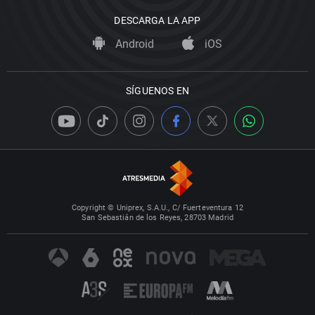
DESCARGA LA APP
Android
iOS
SÍGUENOS EN
Copyright © Uniprex, S.A.U., C/ Fuerteventura 12
San Sebastián de los Reyes, 28703 Madrid