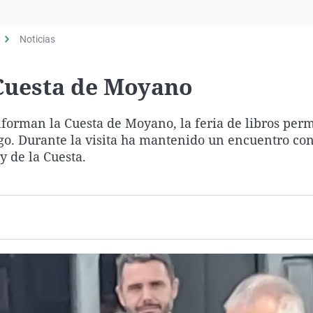
Virales
Televisión
Noticias
Elecciones
a Cuesta de Moyano
onforman la Cuesta de Moyano, la feria de libros pe
ngo. Durante la visita ha mantenido un encuentro con
y de la Cuesta.