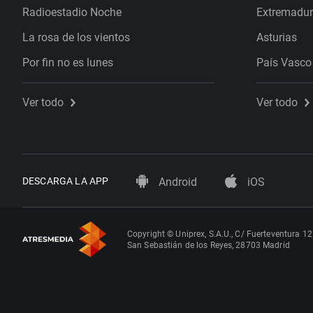
Radioestadio Noche
Extremadu
La rosa de los vientos
Asturias
Por fin no es lunes
País Vasco
Ver todo
Ver todo
DESCARGA LA APP
Android
iOS
Copyright © Uniprex, S.A.U., C/ Fuerteventura 12
San Sebastián de los Reyes, 28703 Madrid