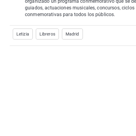
organizado un programa conmemorativo que se desar
guiados, actuaciones musicales, concursos, ciclos d
conmemorativas para todos los públicos.
Letizia
Libreros
Madrid