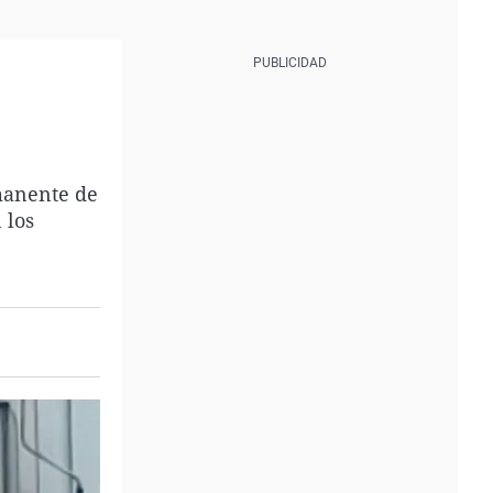
rmanente de
 los