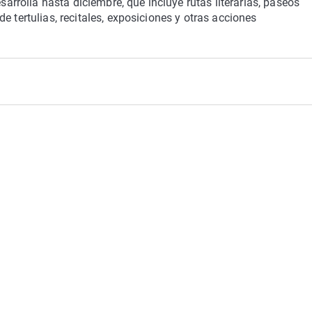
rolla hasta diciembre, que incluye rutas literarias, paseos
e tertulias, recitales, exposiciones y otras acciones