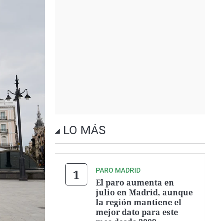
LO MÁS
PARO MADRID
El paro aumenta en
julio en Madrid, aunque
la región mantiene el
mejor dato para este