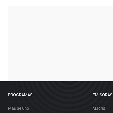
PROGRAMAS
EMISORAS
Más de uno
Madrid