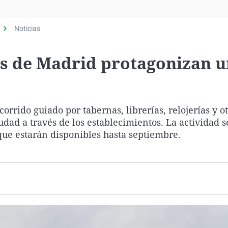
Virales
Televisión
Noticias
Elecciones
s de Madrid protagonizan 
ido guiado por tabernas, librerías, relojerías y ot
udad a través de los establecimientos. La actividad
que estarán disponibles hasta septiembre.