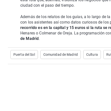
ciudad con el paso del tiempo.
Además de los relatos de los guías, a lo largo de l
con los asistentes así como datos curiosos de los 
recorrido es en la capital y 15 euros si la ruta se 
Henares o Colmenar de Oreja. La programación com
de Madrid
.
Puerta del Sol
Comunidad de Madrid
Cultura
Ru