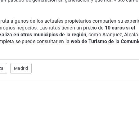
a ruta algunos de los actuales propietarios comparten su experi
propios negocios. Las rutas tienen un precio de
10 euros si el
realiza en otros municipios de la región
, como Aranjuez, Alcalá
pleta se puede consultar en la
web de Turismo de la Comuni
ta
Madrid