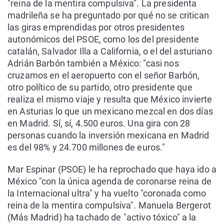
"reina de la mentira compulsiva". La presidenta
madrileña se ha preguntado por qué no se critican
las giras emprendidas por otros presidentes
autonómicos del PSOE, como los del presidente
catalán, Salvador Illa a California, o el del asturiano
Adrián Barbón también a México: "casi nos
cruzamos en el aeropuerto con el señor Barbón,
otro político de su partido, otro presidente que
realiza el mismo viaje y resulta que México invierte
en Asturias lo que un mexicano mezcal en dos días
en Madrid. Sí, sí, 4.500 euros. Una gira con 28
personas cuando la inversión mexicana en Madrid
es del 98% y 24.700 millones de euros."
Mar Espinar (PSOE) le ha reprochado que haya ido a
México "con la única agenda de coronarse reina de
la Internacional ultra" y ha vuelto "coronada como
reina de la mentira compulsiva". Manuela Bergerot
(Más Madrid) ha tachado de "activo tóxico" a la