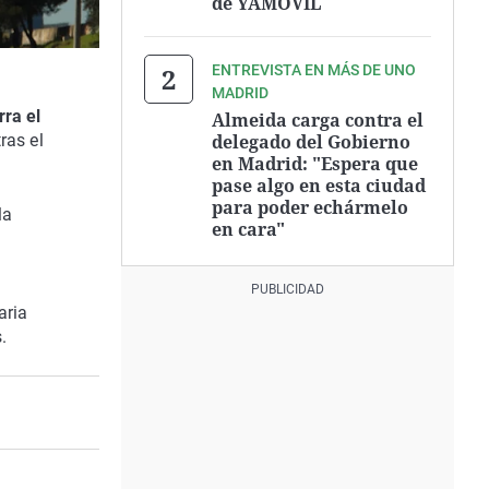
de YAMOVIL
ENTREVISTA EN MÁS DE UNO
MADRID
rra el
Almeida carga contra el
delegado del Gobierno
tras el
en Madrid: "Espera que
pase algo en esta ciudad
para poder echármelo
la
en cara"
aria
.