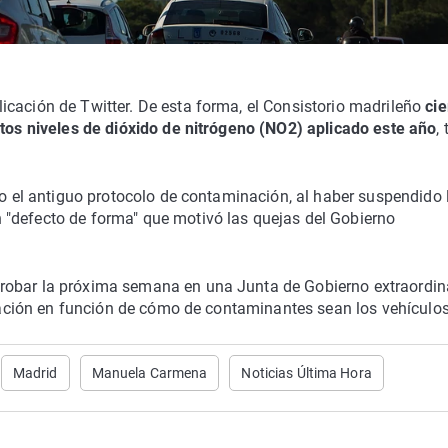
icación de Twitter. De esta forma, el Consistorio madrileño
cie
ltos niveles de dióxido de nitrógeno (NO2) aplicado este año
, 
so el antiguo protocolo de contaminación, al haber suspendido 
"defecto de forma" que motivó las quejas del Gobierno
probar la próxima semana en una Junta de Gobierno extraordin
culación en función de cómo de contaminantes sean los vehículos
Madrid
Manuela Carmena
Noticias Última Hora