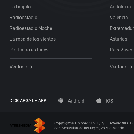
La brújula
Andalucía
Radioestadio
Valencia
Radioestadio Noche
Extremadu
La rosa de los vientos
Asturias
Por fin no es lunes
País Vasco
Ver todo
Ver todo
DESCARGA LA APP
Android
iOS
Copyright © Uniprex, S.A.U., C/ Fuerteventura 12
San Sebastián de los Reyes, 28703 Madrid