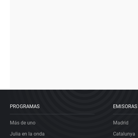
PROGRAMAS
EMISORAS
Más de uno
Madrid
Julia en la onda
Catalunya