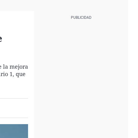
e
 la mejora
rio 1, que