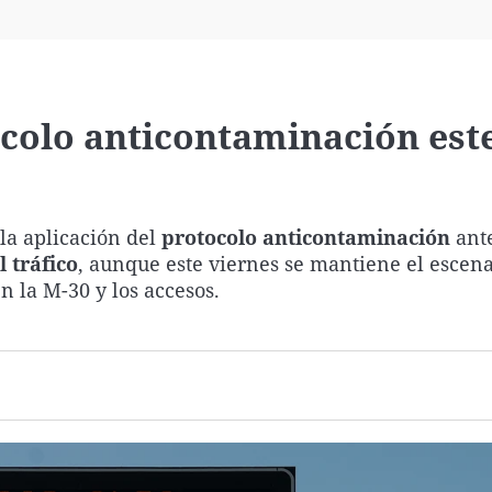
Virales
Televisión
Elecciones
ocolo anticontaminación est
la aplicación del
protocolo anticontaminación
ante
 tráfico
, aunque este viernes se mantiene el escena
n la M-30 y los accesos.