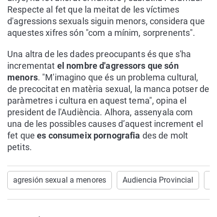
Respecte al fet que la meitat de les víctimes
d'agressions sexuals siguin menors, considera que
aquestes xifres són "com a mínim, sorprenents".
Una altra de les dades preocupants és que s'ha
incrementat
el nombre d'agressors que són
menors
. "M'imagino que és un problema cultural,
de precocitat en matèria sexual, la manca potser de
paràmetres i cultura en aquest tema", opina el
president de l'Audiència. Alhora, assenyala com
una de les possibles causes d’aquest increment el
fet que
es consumeix pornografia
des de molt
petits.
agresión sexual a menores
Audiencia Provincial
A