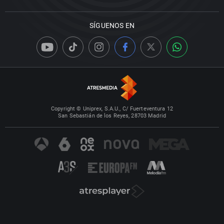
SÍGUENOS EN
Copyright © Uniprex, S.A.U., C/ Fuerteventura 12
San Sebastián de los Reyes, 28703 Madrid