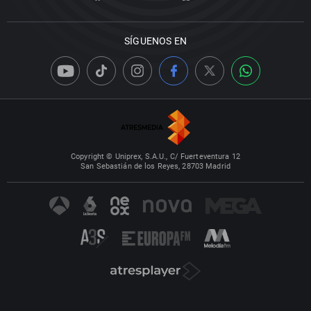
SÍGUENOS EN
Copyright © Uniprex, S.A.U., C/ Fuerteventura 12
San Sebastián de los Reyes, 28703 Madrid