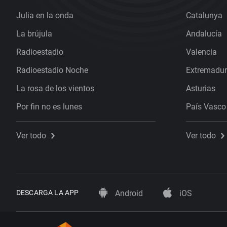
Julia en la onda
Catalunya
La brújula
Andalucía
Radioestadio
Valencia
Radioestadio Noche
Extremadu
La rosa de los vientos
Asturias
Por fin no es lunes
País Vasco
Ver todo
Ver todo
DESCARGA LA APP
Android
iOS