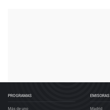
PROGRAMAS
EMISORAS
Más de uno
Madrid