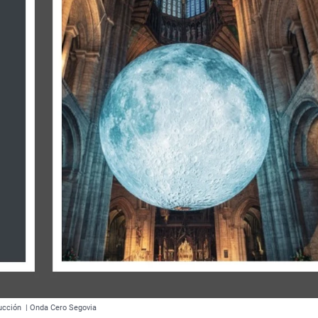
rucción | Onda Cero Segovia