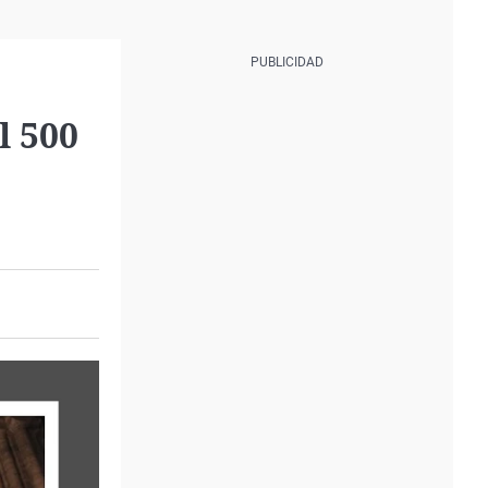
l 500