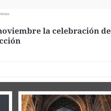
Virales
Televisión
ticias
Elecciones
noviembre la celebración de
ucción