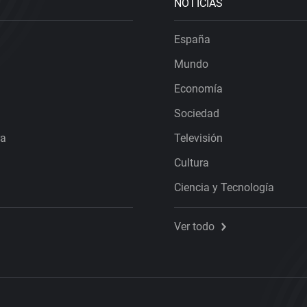
NOTICIAS
España
Mundo
Economía
Sociedad
ra
Televisión
Cultura
Ciencia y Tecnología
Ver todo