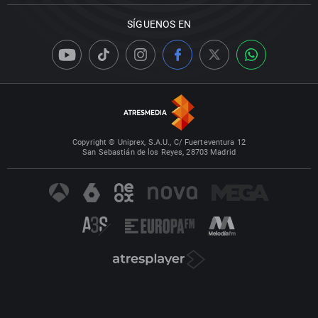
SÍGUENOS EN
Copyright © Uniprex, S.A.U., C/ Fuerteventura 12
San Sebastián de los Reyes, 28703 Madrid