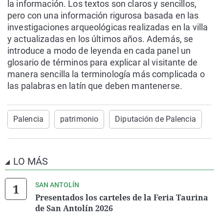
la información. Los textos son claros y sencillos,
pero con una información rigurosa basada en las
investigaciones arqueológicas realizadas en la villa
y actualizadas en los últimos años. Además, se
introduce a modo de leyenda en cada panel un
glosario de términos para explicar al visitante de
manera sencilla la terminología más complicada o
las palabras en latín que deben mantenerse.
Palencia
patrimonio
Diputación de Palencia
LO MÁS
SAN ANTOLÍN
Presentados los carteles de la Feria Taurina
de San Antolín 2026