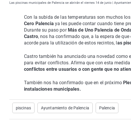
Las piscinas municipales de Palencia se abrirán el viernes 14 de junio | Ayuntamie
Con la subida de las temperaturas son muchos los
Cero Palencia
ya les puede contar cuando tiene pr
Durante su paso por
Más de Uno Palencia de Ond
Castro
, nos ha confirmado que, a la espera de que
acorde para la utilización de estos recintos, l
as pis
Castro también ha anunciado una novedad como e
para evitar conflictos. Afirma que con esta medid
conflictos entre usuarios o con gente que no atien
También nos ha confirmado que en el próximo
Ple
instalaciones municipales.
piscinas
Ayuntamiento de Palencia
Palencia