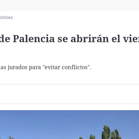
Virales
Televisión
oticias
Elecciones
de Palencia se abrirán el vi
as jurados para "evitar conflictos".