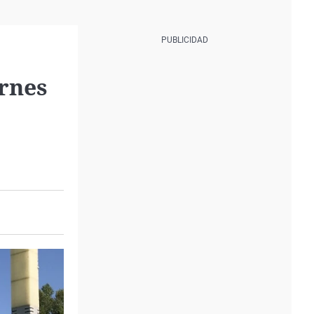
ernes