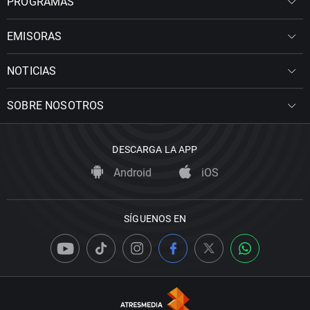
PROGRAMAS
EMISORAS
NOTICIAS
SOBRE NOSOTROS
DESCARGA LA APP
Android
iOS
SÍGUENOS EN