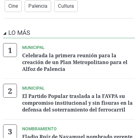
Cine
Palencia
Cultura
LO MÁS
MUNICIPAL
Celebrada la primera reunión para la
creación de un Plan Metropolitano para el
Alfoz de Palencia
MUNICIPAL
El Partido Popular traslada a la FAVPA su
compromiso institucional y sin fisuras en la
defensa del soterramiento del ferrocarril
NOMBRAMIENTO
Eladio Ruíz de Navamuel nombrado gerente