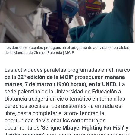
Los derechos sociales protagonizan el programa de actividades paralelas
de la Muestra de Cine de Palencia | MCIP
Las actividades paralelas programadas en el marco
de la
32ª edición de la MCIP
proseguirán
mañana
martes, 7 de marzo (19:00 horas), en la UNED.
La
sede palentina de la Universidad de Educación a
Distancia acogerá un ciclo temático en terno a los
derechos sociales. Los asistentes -la entrada es
libre, hasta completar el aforo- tendrán la
oportunidad de visionar los cortometrajes
documentales
‘Serigne Mbaye: Fighting For Fish’ y
‘Lyuba, mañana’,
que tienen en común su particular