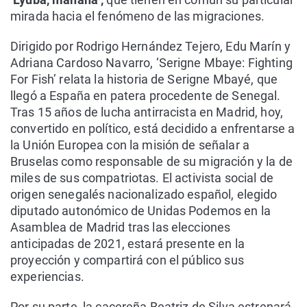
mirada hacia el fenómeno de las migraciones.
Dirigido por Rodrigo Hernández Tejero, Edu Marín y
Adriana Cardoso Navarro, ‘Serigne Mbaye: Fighting
For Fish’ relata la historia de Serigne Mbayé, que
llegó a España en patera procedente de Senegal.
Tras 15 años de lucha antirracista en Madrid, hoy,
convertido en político, está decidido a enfrentarse a
la Unión Europea con la misión de señalar a
Bruselas como responsable de su migración y la de
miles de sus compatriotas. El activista social de
origen senegalés nacionalizado español, elegido
diputado autonómico de Unidas Podemos en la
Asamblea de Madrid tras las elecciones
anticipadas de 2021, estará presente en la
proyección y compartirá con el público sus
experiencias.
Por su parte, la cacereña Beatriz de Silva estrenará