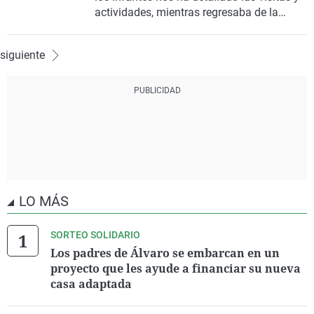
actividades, mientras regresaba de la
inauguración de la Feria de la Caza y el
Turismo, FERCATUR.
siguiente
LO MÁS
SORTEO SOLIDARIO
Los padres de Álvaro se embarcan en un
proyecto que les ayude a financiar su nueva
casa adaptada