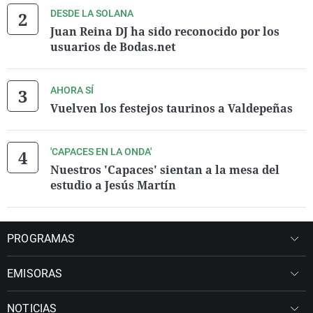
DESDE LA SOLANA
Juan Reina DJ ha sido reconocido por los
usuarios de Bodas.net
AHORA SÍ
Vuelven los festejos taurinos a Valdepeñas
'CAPACES EN LA ONDA'
Nuestros 'Capaces' sientan a la mesa del
estudio a Jesús Martín
PROGRAMAS
EMISORAS
NOTICIAS