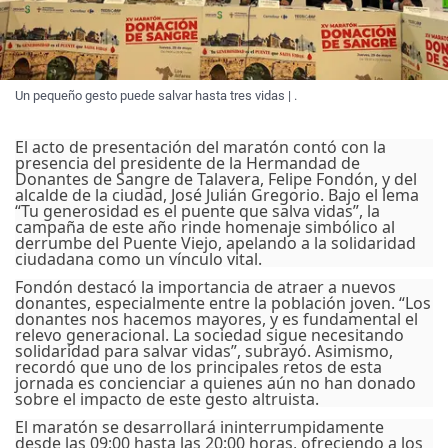
Un pequeño gesto puede salvar hasta tres vidas | .
El acto de presentación del maratón contó con la
presencia del presidente de la Hermandad de
Donantes de Sangre de Talavera, Felipe Fondón, y del
alcalde de la ciudad, José Julián Gregorio. Bajo el lema
“Tu generosidad es el puente que salva vidas”, la
campaña de este año rinde homenaje simbólico al
derrumbe del Puente Viejo, apelando a la solidaridad
ciudadana como un vínculo vital.
Fondón destacó la importancia de atraer a nuevos
donantes, especialmente entre la población joven. “Los
donantes nos hacemos mayores, y es fundamental el
relevo generacional. La sociedad sigue necesitando
solidaridad para salvar vidas”, subrayó. Asimismo,
recordó que uno de los principales retos de esta
jornada es concienciar a quienes aún no han donado
sobre el impacto de este gesto altruista.
El maratón se desarrollará ininterrumpidamente
desde las 09:00 hasta las 20:00 horas, ofreciendo a los