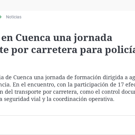
Virales
Televisión
Noticias
Elecciones
a en Cuenca una jornada
e por carretera para policí
a de Cuenca una jornada de formación dirigida a a
ncia. En el encuentro, con la participación de 17 efec
n del transporte por carretera, como el control doc
la seguridad vial y la coordinación operativa.