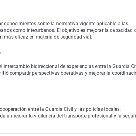
ar conocimientos sobre la normativa vigente aplicable a las
rbanos como interurbanos. El objetivo es mejorar la capacidad 
n más eficaz en materia de seguridad vial.
s
 intercambio bidireccional de experiencias entre la Guardia Civ
mitió compartir perspectivas operativas y mejorar la coordinaci
cooperación entre la Guardia Civil y las policías locales,
a a mejorar la vigilancia del transporte profesional y la segur