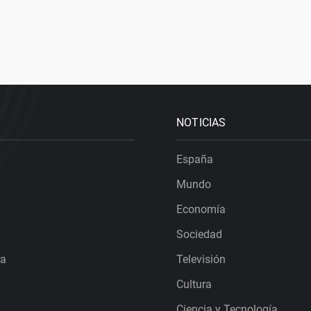
NOTICIAS
España
Mundo
Economía
Sociedad
ra
Televisión
Cultura
Ciencia y Tecnología