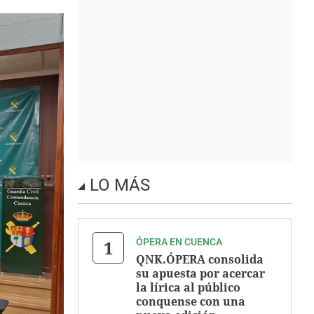
LO MÁS
ÓPERA EN CUENCA
QNK.ÓPERA consolida
su apuesta por acercar
la lírica al público
conquense con una