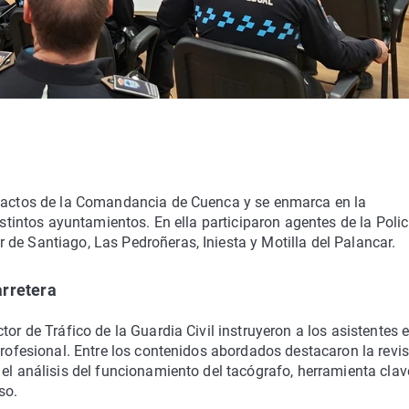
e actos de la Comandancia de Cuenca y se enmarca en la
istintos ayuntamientos. En ella participaron agentes de la Polic
de Santiago, Las Pedroñeras, Iniesta y Motilla del Palancar.
arretera
or de Tráfico de la Guardia Civil instruyeron a los asistentes 
profesional. Entre los contenidos abordados destacaron la revi
 el análisis del funcionamiento del tacógrafo, herramienta clav
so.