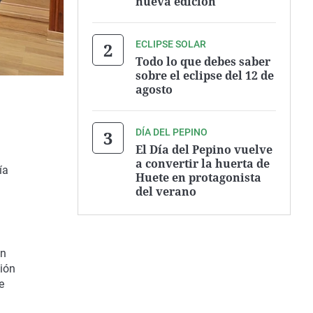
nueva edición
ECLIPSE SOLAR
Todo lo que debes saber
sobre el eclipse del 12 de
agosto
DÍA DEL PEPINO
El Día del Pepino vuelve
a convertir la huerta de
ía
Huete en protagonista
del verano
en
sión
e