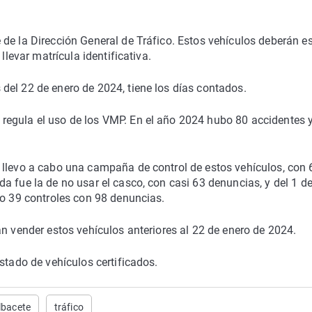
de la Dirección General de Tráfico. Estos vehículos deberán es
llevar matrícula identificativa.
del 22 de enero de 2024, tiene los días contados.
egula el uso de los VMP. En el año 2024 hubo 80 accidentes y
 llevo a cabo una campaña de control de estos vehículos, con
a fue la de no usar el casco, con casi 63 denuncias, y del 1 d
do 39 controles con 98 denuncias.
an vender estos vehículos anteriores al 22 de enero de 2024.
stado de vehículos certificados.
Albacete
tráfico