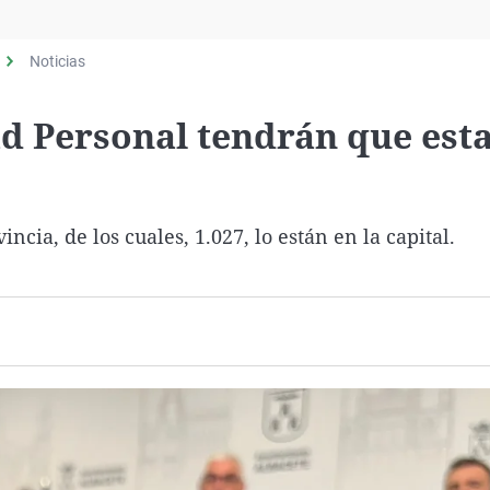
Virales
Televisión
Noticias
Elecciones
ad Personal tendrán que est
ncia, de los cuales, 1.027, lo están en la capital.