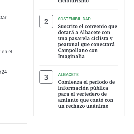
cicloturismo
tar
SOSTENIBILIDAD
Suscrito el convenio que
dotará a Albacete con
una pasarela ciclista y
peatonal que conectará
Campollano con
 en el
Imaginalia
 624
ALBACETE
e
Comienza el periodo de
información pública
para el vertedero de
amianto que contó con
un rechazo unánime