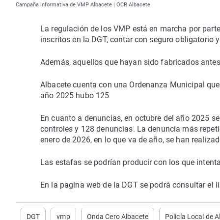
Campaña informativa de VMP Albacete | OCR Albacete
La regulación de los VMP está en marcha por parte 
inscritos en la DGT, contar con seguro obligatorio y 
Además, aquellos que hayan sido fabricados antes 
Albacete cuenta con una Ordenanza Municipal que r
año 2025 hubo 125
En cuanto a denuncias, en octubre del año 2025 se
controles y 128 denuncias. La denuncia más repetid
enero de 2026, en lo que va de año, se han realiza
Las estafas se podrían producir con los que intent
En la pagina web de la DGT se podrá consultar el li
DGT
vmp
Onda Cero Albacete
Policía Local de 