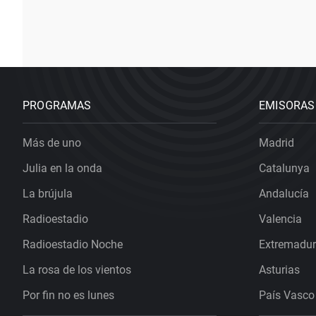
PROGRAMAS
EMISORAS
Más de uno
Madrid
Julia en la onda
Catalunya
La brújula
Andalucía
Radioestadio
Valencia
Radioestadio Noche
Extremadu
La rosa de los vientos
Asturias
Por fin no es lunes
País Vasco