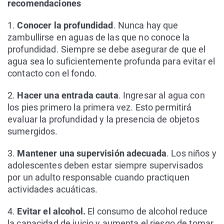
recomendaciones
1.
Conocer la profundidad
. Nunca hay que
zambullirse en aguas de las que no conoce la
profundidad. Siempre se debe asegurar de que el
agua sea lo suficientemente profunda para evitar el
contacto con el fondo.
2.
Hacer una entrada cauta
. Ingresar al agua con
los pies primero la primera vez. Esto permitirá
evaluar la profundidad y la presencia de objetos
sumergidos.
3.
Mantener una supervisión adecuada
. Los niños y
adolescentes deben estar siempre supervisados
por un adulto responsable cuando practiquen
actividades acuáticas.
4.
Evitar el alcohol.
El consumo de alcohol reduce
la capacidad de juicio y aumenta el riesgo de tomar