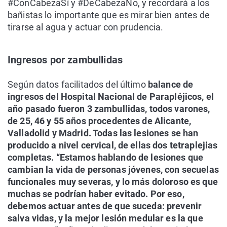
#ConCabezaSí y #DeCabezaNo, y recordará a los
bañistas lo importante que es mirar bien antes de
tirarse al agua y actuar con prudencia.
Ingresos por zambullidas
Según datos facilitados del último
balance de
ingresos del Hospital Nacional de Parapléjicos, el
año pasado fueron 3 zambullidas, todos varones,
de 25, 46 y 55 años procedentes de Alicante,
Valladolid y Madrid. Todas las lesiones se han
producido a nivel cervical, de ellas dos tetraplejias
completas. “Estamos hablando de lesiones que
cambian la vida de personas jóvenes, con secuelas
funcionales muy severas, y lo más doloroso es que
muchas se podrían haber evitado. Por eso,
debemos actuar antes de que suceda: prevenir
salva vidas, y la mejor lesión medular es la que