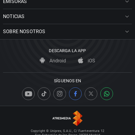
EMISORAS
NOTICIAS
SOBRE NOSOTROS
DESCARGA LA APP
Android
iOS
SÍGUENOS EN
Copyright © Uniprex, S.A.U., C/ Fuerteventura 12