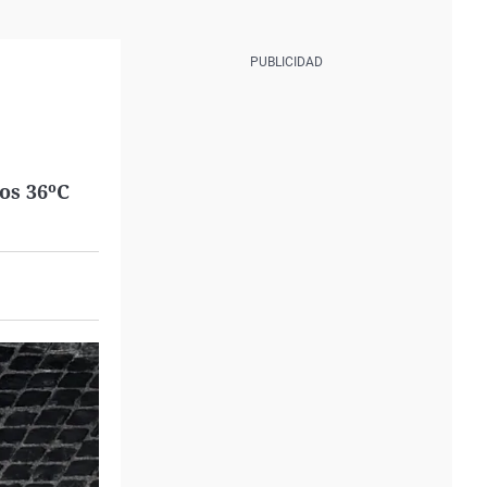
os 36ºC