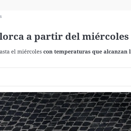
Virales
Televisión
s
Elecciones
lorca a partir del miércoles
asta el miércoles
con temperaturas que alcanzan l