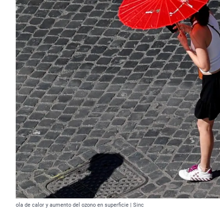
ola de calor y aumento del ozono en superficie | Sinc