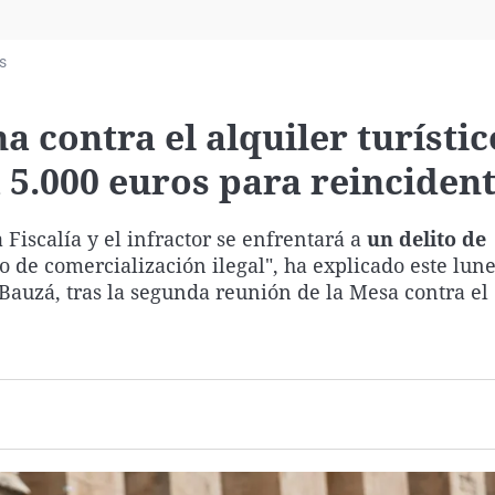
Virales
Televisión
s
Elecciones
a contra el alquiler turístic
a 5.000 euros para reinciden
a Fiscalía y el infractor se enfrentará a
un delito de
o de comercialización ilegal", ha explicado este lune
Bauzá, tras la segunda reunión de la Mesa contra el