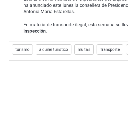
ha anunciado este lunes la consellera de Presiden
Antònia Maria Estarellas.
En materia de transporte ilegal, esta semana se ll
inspección
.
turismo
alquiler turístico
multas
Transporte