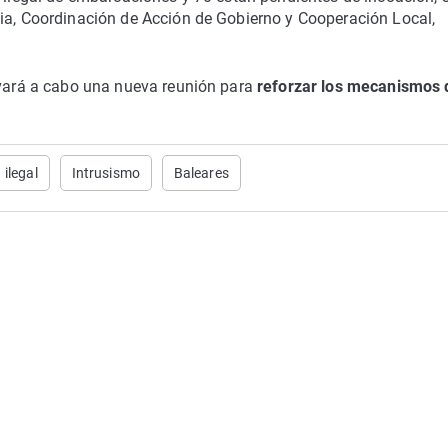
cia, Coordinación de Acción de Gobierno y Cooperación Local,
evará a cabo una nueva reunión para
reforzar los mecanismos 
ilegal
Intrusismo
Baleares