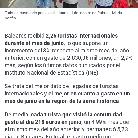
Turistas paseando por la calle Jaume II del centro de Palma. | Maria
Cortès
Baleares recibió
2,26 turistas internacionales
durante el mes de junio
, lo que supone un
incremento del 3% respecto al mismo mes del año
anterior, con un gasto de 2.830,38 millones, un 2,9%
más, según los últimos datos publicados por el
Instituto Nacional de Estadística (INE).
Se trata del mejor dato de llegadas de turistas
internacionales y
el mejor en cuanto a gasto en un
mes de junio en la región de la serie histórica
.
De media,
cada turista que visitó la comunidad
gastó al día 218 euros en junio
, un 4,99% más que
el mismo mes del año anterior, y permaneció 5,73
día en Baleares. En total, el gasto medio por