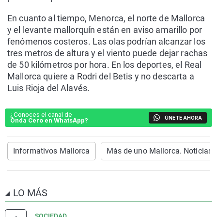
En cuanto al tiempo, Menorca, el norte de Mallorca
y el levante mallorquín están en aviso amarillo por
fenómenos costeros. Las olas podrían alcanzar los
tres metros de altura y el viento puede dejar rachas
de 50 kilómetros por hora. En los deportes, el Real
Mallorca quiere a Rodri del Betis y no descarta a
Luis Rioja del Alavés.
¿Conoces el canal de
ÚNETE AHORA
Onda Cero en WhatsApp?
Informativos Mallorca
Más de uno Mallorca. Noticias
LO MÁS
SOCIEDAD