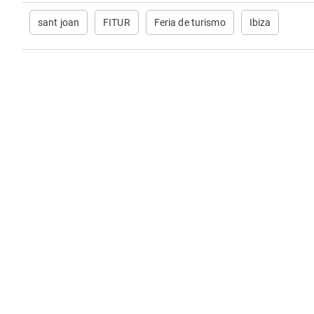
sant joan
FITUR
Feria de turismo
Ibiza