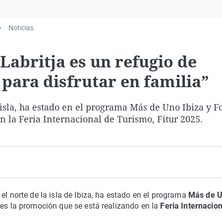
Virales
Televisión
Noticias
Elecciones
Labritja es un refugio de
 para disfrutar en familia”
 isla, ha estado en el programa Más de Uno Ibiza y 
n la Feria Internacional de Turismo, Fitur 2025.
n el norte de la isla de Ibiza, ha estado en el programa
Más de 
ntes la promoción que se está realizando en la
Feria Internacion