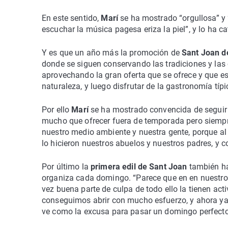
En este sentido,
Marí
se ha mostrado “orgullosa” y 
escuchar la música pagesa eriza la piel”, y lo ha c
Y es que un año más la promoción de
Sant Joan d
donde se siguen conservando las tradiciones y las 
aprovechando la gran oferta que se ofrece y que es u
naturaleza, y luego disfrutar de la gastronomía típi
Por ello
Marí
se ha mostrado convencida de seguir
mucho que ofrecer fuera de temporada pero siempr
nuestro medio ambiente y nuestra gente, porque al
lo hicieron nuestros abuelos y nuestros padres, y 
Por último la
primera edil de Sant Joan
también ha
organiza cada domingo. “Parece que en en nuestro
vez buena parte de culpa de todo ello la tienen act
conseguimos abrir con mucho esfuerzo, y ahora ya n
ve como la excusa para pasar un domingo perfecto