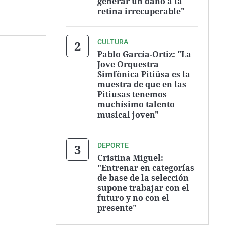
generar un daño a la
retina irrecuperable"
CULTURA
Pablo García-Ortiz: "La
Jove Orquestra
Simfònica Pitiüsa es la
muestra de que en las
Pitiusas tenemos
muchísimo talento
musical joven"
DEPORTE
Cristina Miguel:
"Entrenar en categorías
de base de la selección
supone trabajar con el
futuro y no con el
presente"